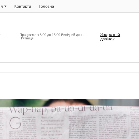
ія
Контакти
Головна
9
Зворотній
Працюємо з 8:00 до 15:00 Вихідний день
П'ятниця
дзвінок