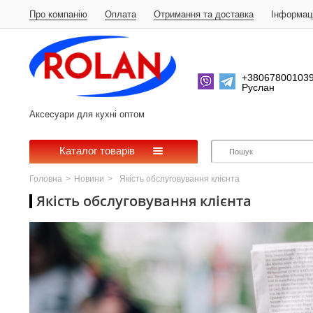
Про компанію
Оплата
Отримання та доставка
Iнформац
+38067800103
Руслан
Аксесуари для кухні оптом
Каталог товарів
Головна
>
Новини
>
Якість обслуговування клієнта
Якість обслуговування клієнта