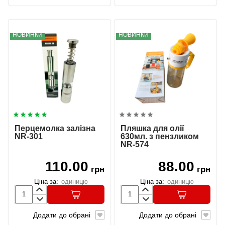
НОВИНКИ
НОВИНКИ
Перцемолка залізна
Пляшка для олії
NR-301
630мл. з пензликом
NR-574
110.00
88.00
грн
грн
Ціна за:
одиницю
Ціна за:
одиницю
Додати до обрані
Додати до обрані