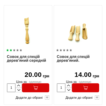
Совок для спецій
Совок для спецій
дерев'яний середній
дерев'яний.
20.00
14.00
грн
грн
Ціна за:
одиницю
Ціна за:
одиницю
Додати до обрані
Додати до обрані