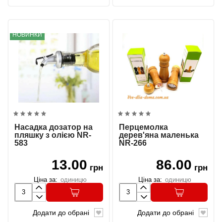
НОВИНКИ
Насадка дозатор на
Перцемолка
пляшку з олією NR-
дерев'яна маленька
583
NR-266
13.00
86.00
грн
грн
Ціна за:
одиницю
Ціна за:
одиницю
Додати до обрані
Додати до обрані