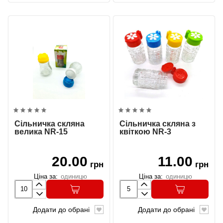
Сільничка скляна
Сільничка скляна з
велика NR-15
квіткою NR-3
20.00
11.00
грн
грн
Ціна за:
одиницю
Ціна за:
одиницю
Додати до обрані
Додати до обрані