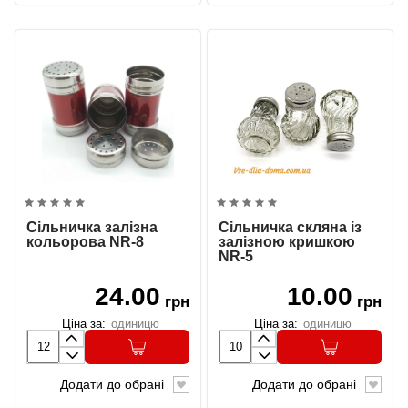
Сільничка залізна
Сільничка скляна із
кольорова NR-8
залізною кришкою
NR-5
24.00
10.00
грн
грн
Ціна за:
одиницю
Ціна за:
одиницю
Додати до обрані
Додати до обрані