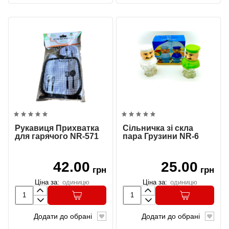
Рукавиця Прихватка
Сільничка зі скла
для гарячого NR-571
пара Грузини NR-6
42.00
25.00
грн
грн
Ціна за:
одиницю
Ціна за:
одиницю
Додати до обрані
Додати до обрані