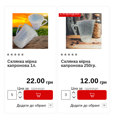
СУПЕРЦЕНА
Склянка мірна
Склянка мірна
капронова 1л.
капронова 250гр.
22.00
12.00
грн
грн
Ціна за:
одиницю
Ціна за:
одиницю
Додати до обрані
Додати до обрані