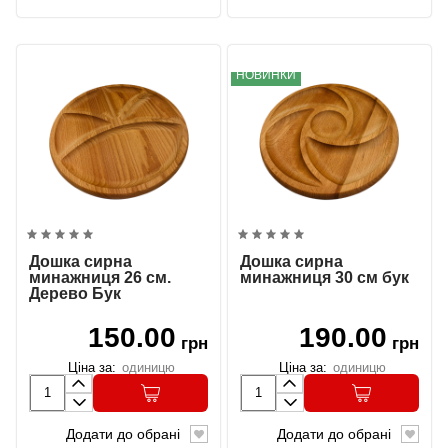
НОВИНКИ
Дошка сирна
Дошка сирна
минажниця 26 см.
минажниця 30 см бук
Дерево Бук
150.00
190.00
грн
грн
Ціна за:
одиницю
Ціна за:
одиницю
Додати до обрані
Додати до обрані