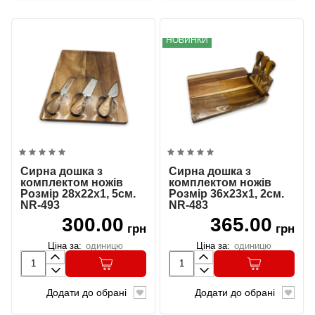
НОВИНКИ
Сирна дошка з
Сирна дошка з
комплектом ножів
комплектом ножів
Розмір 28х22х1, 5см.
Розмір 36х23х1, 2см.
NR-493
NR-483
300.00
365.00
грн
грн
Ціна за:
одиницю
Ціна за:
одиницю
Додати до обрані
Додати до обрані