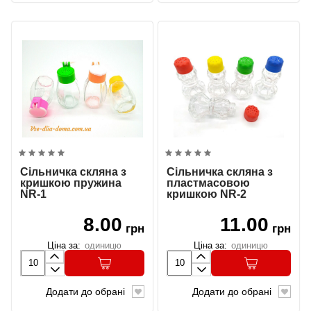
Сільничка скляна з
Сільничка скляна з
кришкою пружина
пластмасовою
NR-1
кришкою NR-2
8.00
11.00
грн
грн
Ціна за:
одиницю
Ціна за:
одиницю
Додати до обрані
Додати до обрані