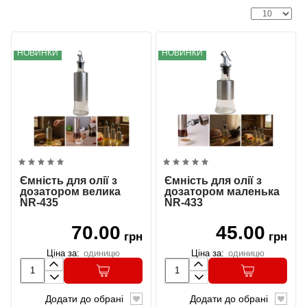
НОВИНКИ
НОВИНКИ
Ємність для олії з
Ємність для олії з
дозатором велика
дозатором маленька
NR-435
NR-433
70.00
45.00
грн
грн
Ціна за:
одиницю
Ціна за:
одиницю
Додати до обрані
Додати до обрані