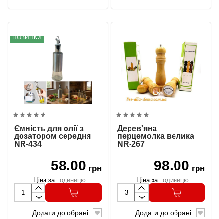
НОВИНКИ
Ємність для олії з
Дерев'яна
дозатором середня
перцемолка велика
NR-434
NR-267
58.00
98.00
грн
грн
Ціна за:
одиницю
Ціна за:
одиницю
Додати до обрані
Додати до обрані