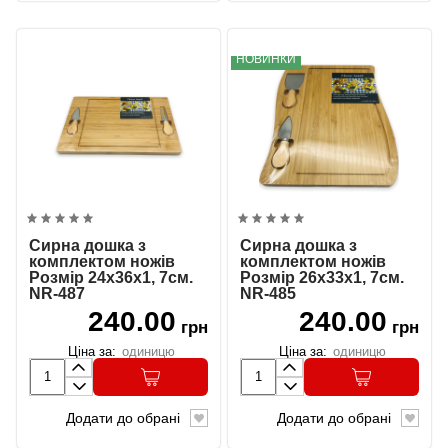
НОВИНКИ
Сирна дошка з
Сирна дошка з
комплектом ножів
комплектом ножів
Розмір 24х36х1, 7см.
Розмір 26х33х1, 7см.
NR-487
NR-485
240.00
240.00
грн
грн
Ціна за:
одиницю
Ціна за:
одиницю
Додати до обрані
Додати до обрані