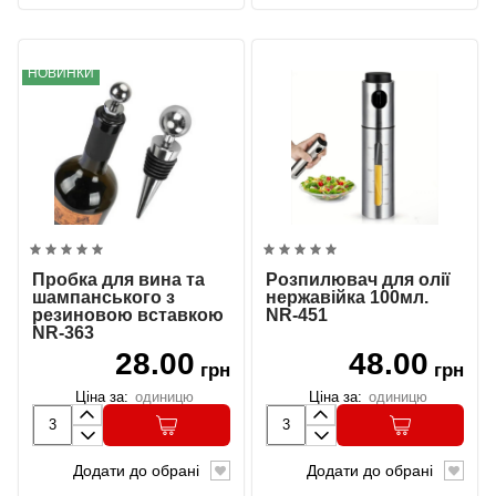
НОВИНКИ
Пробка для вина та
Розпилювач для олії
шампанського з
нержавійка 100мл.
резиновою вставкою
NR-451
NR-363
28.00
48.00
грн
грн
Ціна за:
одиницю
Ціна за:
одиницю
Додати до обрані
Додати до обрані