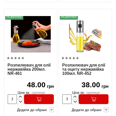
НОВИНКИ
НОВИНКИ
Розпилювач для олії
Розпилювач для олії
нержавійка 200мл.
та оцету нержавійка
NR-461
100мл. NR-452
48.00
38.00
грн
грн
Ціна за:
одиницю
Ціна за:
одиницю
Додати до обрані
Додати до обрані