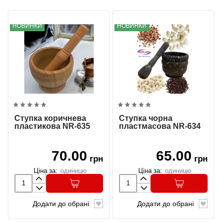
НОВИНКИ
НОВИНКИ
Ступка коричнева
Ступка чорна
пластикова NR-635
пластмасова NR-634
70.00
65.00
грн
грн
Ціна за:
одиницю
Ціна за:
одиницю
Додати до обрані
Додати до обрані