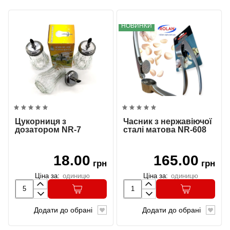
НОВИНКИ
Цукорниця з
Часник з нержавіючої
дозатором NR-7
сталі матова NR-608
18.00
165.00
грн
грн
Ціна за:
одиницю
Ціна за:
одиницю
Додати до обрані
Додати до обрані