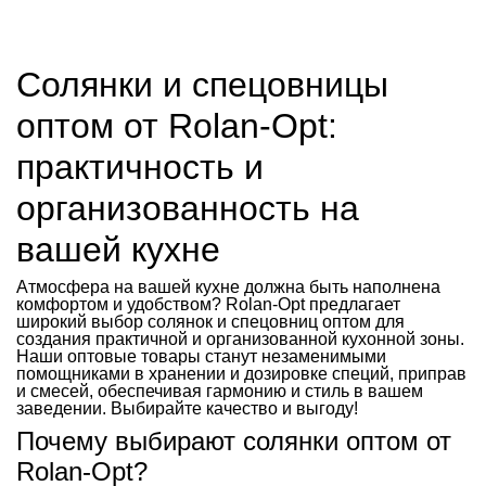
Солянки и спецовницы
оптом от Rolan-Opt:
практичность и
организованность на
вашей кухне
Атмосфера на вашей кухне должна быть наполнена
комфортом и удобством? Rolan-Opt предлагает
широкий выбор солянок и спецовниц оптом для
создания практичной и организованной кухонной зоны.
Наши оптовые товары станут незаменимыми
помощниками в хранении и дозировке специй, приправ
и смесей, обеспечивая гармонию и стиль в вашем
заведении. Выбирайте качество и выгоду!
Почему выбирают солянки оптом от
Rolan-Opt?