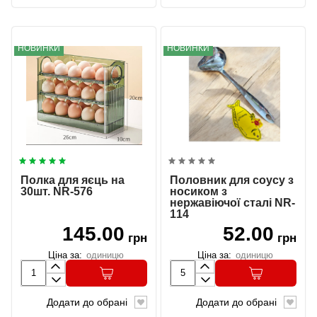
НОВИНКИ
НОВИНКИ
Полка для яєць на
Половник для соусу з
30шт. NR-576
носиком з
нержавіючої сталі NR-
114
145.00
52.00
грн
грн
Ціна за:
одиницю
Ціна за:
одиницю
Додати до обрані
Додати до обрані