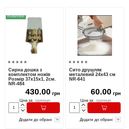
НОВИНКИ
Сирна дошка з
Сито друшляк
комплектом ножів
металевий 24х43 см
Розмір 37х15х1, 2см.
NR-641
NR-484
430.00
60.00
грн
грн
Ціна за:
одиницю
Ціна за:
одиницю
Додати до обрані
Додати до обрані