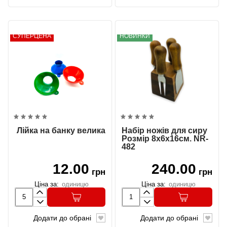
СУПЕРЦЕНА
НОВИНКИ
Лійка на банку велика
Набір ножів для сиру
Розмір 8х6х16см. NR-
482
12.00
240.00
грн
грн
Ціна за:
одиницю
Ціна за:
одиницю
Додати до обрані
Додати до обрані