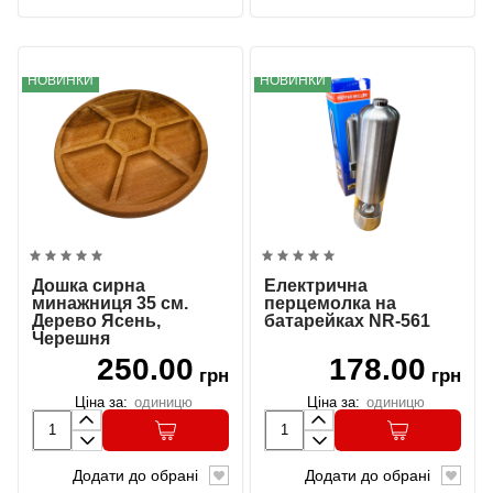
НОВИНКИ
НОВИНКИ
Дошка сирна
Електрична
минажниця 35 см.
перцемолка на
Дерево Ясень,
батарейках NR-561
Черешня
250.00
178.00
грн
грн
Ціна за:
одиницю
Ціна за:
одиницю
Додати до обрані
Додати до обрані