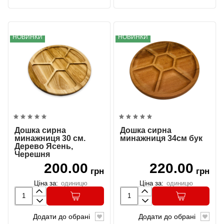
НОВИНКИ
НОВИНКИ
Дошка сирна
Дошка сирна
минажниця 30 см.
минажниця 34см бук
Дерево Ясень,
Черешня
200.00
220.00
грн
грн
Ціна за:
одиницю
Ціна за:
одиницю
Додати до обрані
Додати до обрані