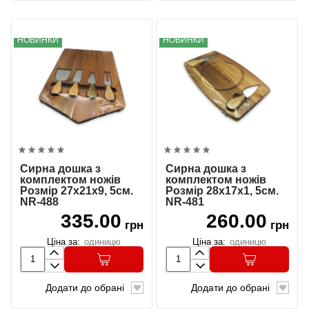
НОВИНКИ
НОВИНКИ
Сирна дошка з
Сирна дошка з
комплектом ножів
комплектом ножів
Розмір 27х21х9, 5см.
Розмір 28х17х1, 5см.
NR-488
NR-481
335.00
260.00
грн
грн
Ціна за:
одиницю
Ціна за:
одиницю
Додати до обрані
Додати до обрані