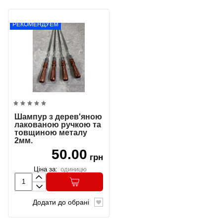
РЕКОМЕНДУЕМ
Шампур з дерев'яною
лакованою ручкою та
товщиною металу
2мм.
50.00
грн
Ціна за:
одиницю
Додати до обрані