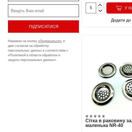
У 
Додати до 
ПІДПИСАТИСЯ
Нажимая на кнопку
«Подписаться»
, я
даю согласие на обработку
персональных данных в соответствии с
«Политикой в области обработки и
защиты персональных данных»
.
Сітка в раковину за
маленька NR-40