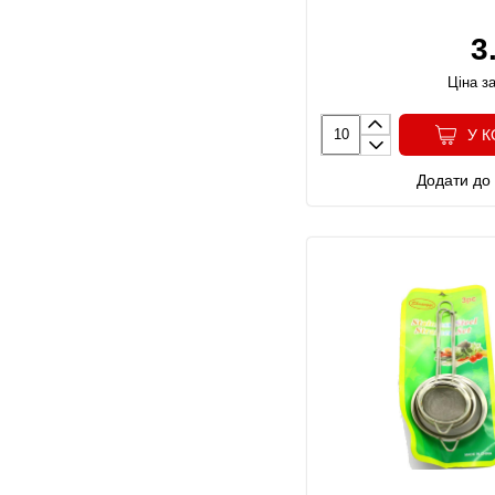
3
Ціна за
У 
Додати до 