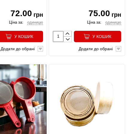
72.00
75.00
грн
грн
Ціна за:
одиницю
Ціна за:
одиницю
У КОШИК
У КОШИК
Додати до обрані
Додати до обрані