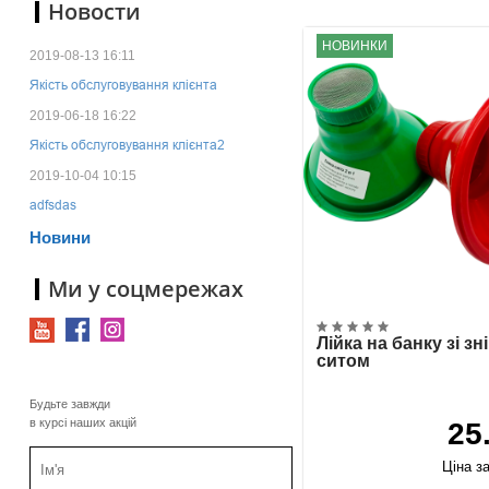
Новости
НОВИНКИ
2019-08-13 16:11
Якість обслуговування клієнта
2019-06-18 16:22
Якість обслуговування клієнта2
2019-10-04 10:15
adfsdas
Новини
Ми у соцмережах
Лійка на банку зі з
ситом
Будьте завжди
в курсі наших акцій
25
Ціна за