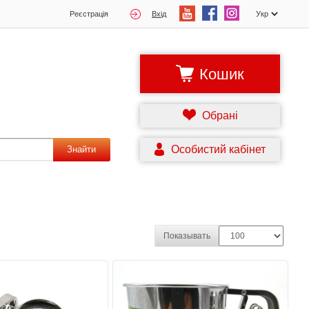
Реєстрація
Вхід
Кошик
Обрані
Особистий кабінет
Знайти
Показывать