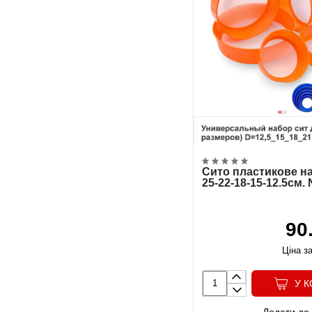
Сито пластикове на
25-22-18-15-12.5см.
90
Ціна за
У 
Додати до 