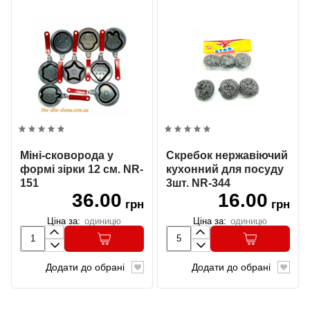
Міні-сковорода у
Скребок нержавіючий
формі зірки 12 см. NR-
кухонний для посуду
151
3шт. NR-344
36.00
16.00
грн
грн
Ціна за:
одиницю
Ціна за:
одиницю
Додати до обрані
Додати до обрані