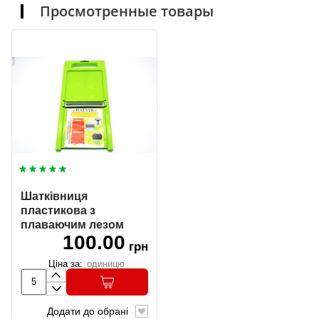
Просмотренные товары
Шатківниця
пластикова з
плаваючим лезом
100.00
Ролан
грн
Ціна за:
одиницю
Додати до обрані